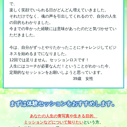
で、
楽しく笑顔でいられる日がどんどん増えていきました。
それだけでなく、魂の声を引出してくれるので、自分の人生
の目的もわかりました。
今までの辛かった経験には意味があったのだと気づかせてい
ただきました。
今は、自分がずっとやりたかったことにチャレンジしてビジ
ネスを始めるまでになりました。
12回では足りません。セッションロスです！
人生にはコーチが必要なんだ！ということがわかった今、
定期的なセッションをお願いしようと思っています。
39歳 女性
まずは体験セッションをおすすめします。
あなたの人生の青写真や生きる目的、
ミッションなどについて知りたい
という方、