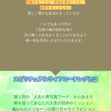
我慢することも、意地を張ることも、
絶望することもなく
楽しく豊かな生活がまっています。
一人でも多くの方が
ご自身の魂の目的を知り、
光り輝く人生をおくることができるよう
精一杯お手伝いさせていただきます。
スピリチュアルライフコーチングとは
第１回の「人生の青写真ワーク」から始まり、
順を追ってあなたの人生の目的やミッション、
魂からのメッセージの受け方やライフビジョン、