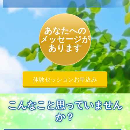
あなたへの
メッセージが
あります
体験セッションお申込み
こんなこと思っていません
か？