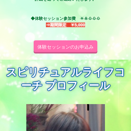
◆体験セッション参加費
￥８０００
⇒期間限定 ￥5,000
体験セッションのお申込み
スピリチュアルライフコ
ーチ プロフィール