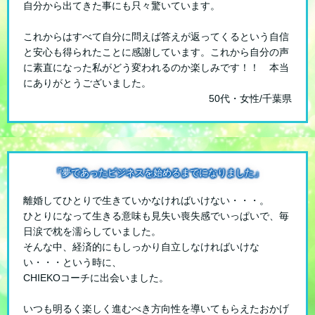
自分から出てきた事にも只々驚いています。
これからはすべて自分に問えば答えが返ってくるという自信
と安心も得られたことに感謝しています。これから自分の声
に素直になった私がどう変われるのか楽しみです！！ 本当
にありがとうございました。
50代・女性/千葉県
「夢であったビジネスを始めるまでになりました」
離婚してひとりで生きていかなければいけない・・・。
ひとりになって生きる意味も見失い喪失感でいっぱいで、毎
日涙で枕を濡らしていました。
そんな中、経済的にもしっかり自立しなければいけな
い・・・という時に、
CHIEKOコーチに出会いました。
いつも明るく楽しく進むべき方向性を導いてもらえたおかげ