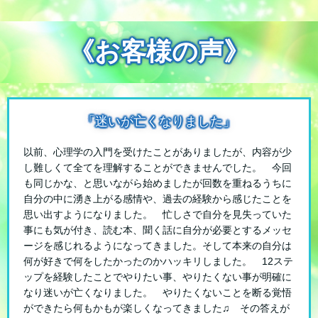
《お客様の声》
「迷いが亡くなりました」
以前、心理学の入門を受けたことがありましたが、内容が少
し難しくて全てを理解することができませんでした。 今回
も同じかな、と思いながら始めましたが回数を重ねるうちに
自分の中に湧き上がる感情や、過去の経験から感じたことを
思い出すようになりました。 忙しさで自分を見失っていた
事にも気が付き、読む本、聞く話に自分が必要とするメッセ
ージを感じれるようになってきました。そして本来の自分は
何が好きで何をしたかったのかハッキリしました。 12ステ
ップを経験したことでやりたい事、やりたくない事が明確に
なり迷いが亡くなりました。 やりたくないことを断る覚悟
ができたら何もかもが楽しくなってきました♫ その答えが