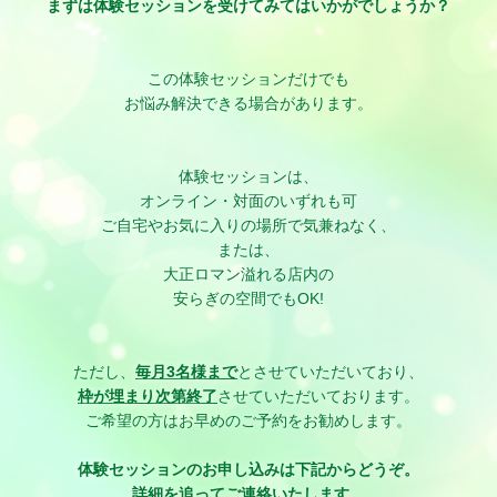
まずは体験セッションを受けてみてはいかがでしょうか？
この体験セッションだけでも
お悩み解決できる場合があります。
体験セッションは、
オンライン・対面のいずれも可
ご自宅やお気に入りの場所で気兼ねなく、
または、
大正ロマン溢れる店内の
安らぎの空間でもOK!
ただし、
毎月3名様まで
とさせていただいており、
枠が埋まり次第終了
させていただいております。
ご希望の方はお早めのご予約をお勧めします。
体験セッションのお申し込みは下記からどうぞ。
詳細を追ってご連絡いたします。