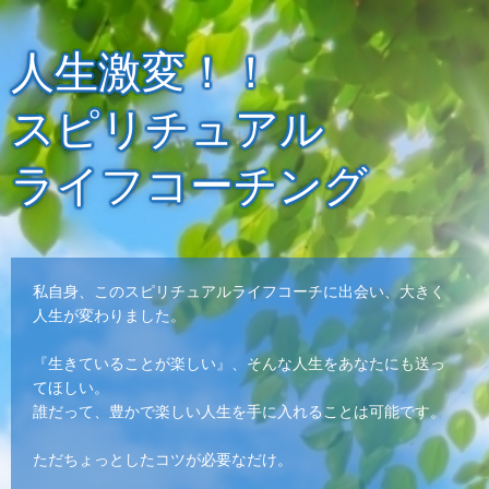
人生激変！！
スピリチュアル
ライフコーチング
私自身、このスピリチュアルライフコーチに出会い、大きく
人生が変わりました。
『生きていることが楽しい』、そんな人生をあなたにも送っ
てほしい。
誰だって、豊かで楽しい人生を手に入れることは可能です。
ただちょっとしたコツが必要なだけ。