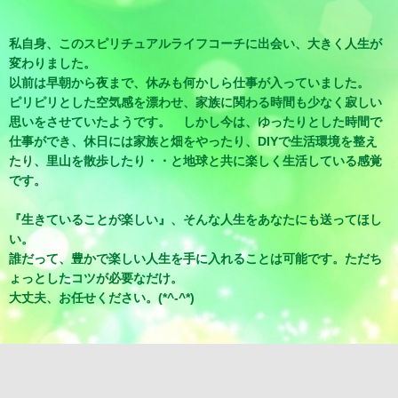
私自身、このスピリチュアルライフコーチに出会い、大きく人生が
変わりました。
以前は早朝から夜まで、休みも何かしら仕事が入っていました。
ピリピリとした空気感を漂わせ、家族に関わる時間も少なく寂しい
思いをさせていたようです。 しかし今は、ゆったりとした時間で
仕事ができ、休日には家族と畑をやったり、DIYで生活環境を整え
たり、里山を散歩したり・・と地球と共に楽しく生活している感覚
です。
『生きていることが楽しい』、そんな人生をあなたにも送ってほし
い。
誰だって、豊かで楽しい人生を手に入れることは可能です。ただち
ょっとしたコツが必要なだけ。
大丈夫、お任せください。(*^-^*)