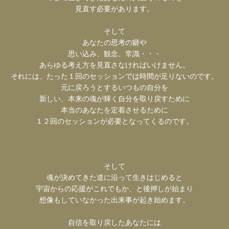
見直す必要があります。
そして
あなたの思考の癖や
思い込み、観念、常識・・・
あらゆる考え方を見直さなければいけません。
それには、たった１回のセッションでは時間が足りないのです。
元に戻ろうとするいつもの自分を
新しい、本来の魂が輝く自分を取り戻すために
本当のあなたを定着させるために
１２回のセッションが必要となってくるのです。
そして
魂が決めてきた道に沿って生きはじめると
宇宙からの応援がこれでもか、と後押しが始まり
想像もしていなかった出来事が起き始めます。
自信を取り戻したあなたには