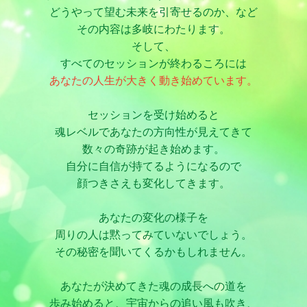
どうやって望む未来を引寄せるのか、など
その内容は多岐にわたります。
そして、
すべてのセッションが終わるころには
あなたの人生が大きく動き始めています。
セッションを受け始めると
魂レベルであなたの方向性が見えてきて
数々の奇跡が起き始めます。
自分に自信が持てるようになるので
顔つきさえも変化してきます。
あなたの変化の様子を
周りの人は黙ってみていないでしょう。
その秘密を聞いてくるかもしれません。
あなたが決めてきた魂の成長への道を
歩み始めると、
宇宙からの追い風も吹き、