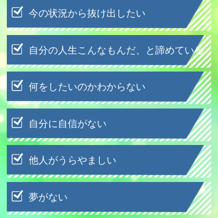
今の状況から抜け出したい
自分の人生こんなもんだ、と諦めている
何をしたいのかわからない
自分に自信がない
他人がうらやましい
夢がない